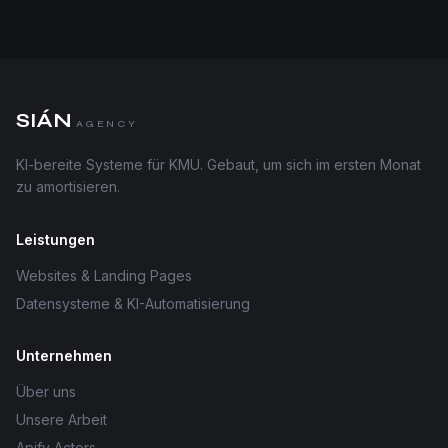
SIÁN
AGENCY
KI-bereite Systeme für KMU. Gebaut, um sich im ersten Monat
zu amortisieren.
Leistungen
Websites & Landing Pages
Datensysteme & KI-Automatisierung
Unternehmen
Über uns
Unsere Arbeit
Apify Actors